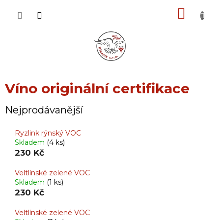
Přejít
NÁKU
na
obsah
KOŠÍK
Víno originální certifikace
Nejprodávanější
Ryzlink rýnský VOC
Skladem
(4 ks)
230 Kč
Veltlínské zelené VOC
Skladem
(1 ks)
230 Kč
Veltlínské zelené VOC