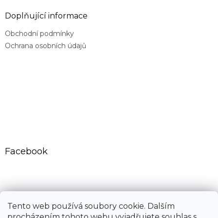
Doplňující informace
Obchodní podmínky
Ochrana osobních údajů
Facebook
CovidExpert.cz
CovidExpert.sk
Tento web používá soubory cookie. Dalším
procházením tohoto webu vyjadřujete souhlas s