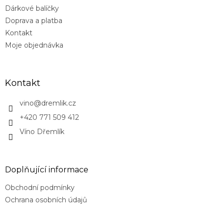
Dárkové balíčky
Doprava a platba
Kontakt
Moje objednávka
Kontakt
vino
@
dremlik.cz
+420 771 509 412
Víno Dřemlík
Doplňující informace
Obchodní podmínky
Ochrana osobních údajů