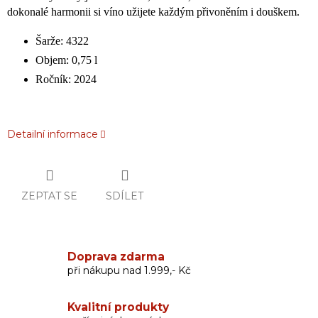
dokonalé harmonii si víno užijete každým přivoněním i douškem.
Šarže: 4322
Objem: 0,75 l
Ročník: 2024
Detailní informace
ZEPTAT SE
SDÍLET
Doprava zdarma
při nákupu nad 1.999,- Kč
Kvalitní produkty