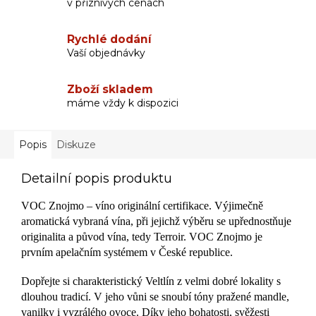
v příznivých cenách
Rychlé dodání
Vaší objednávky
Zboží skladem
máme vždy k dispozici
Popis
Diskuze
Detailní popis produktu
VOC Znojmo – víno originální certifikace. Výjimečně
aromatická vybraná vína, při jejichž výběru se upřednostňuje
originalita a původ vína, tedy Terroir. VOC Znojmo je
prvním apelačním systémem v České republice.
Dopřejte si charakteristický Veltlín z velmi dobré lokality s
dlouhou tradicí. V jeho vůni se snoubí tóny pražené mandle,
vanilky i vyzrálého ovoce. Díky jeho bohatosti, svěžesti