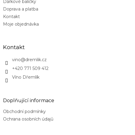
Dárkové balíčky
Doprava a platba
Kontakt
Moje objednávka
Kontakt
vino
@
dremlik.cz
+420 771 509 412
Víno Dřemlík
Doplňující informace
Obchodní podmínky
Ochrana osobních údajů