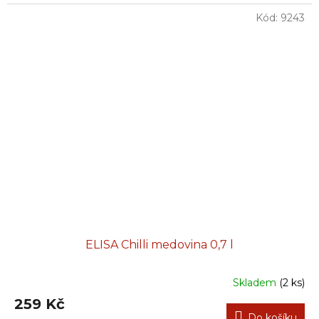
Kód:
9243
ELISA Chilli medovina 0,7 l
Skladem
(2 ks)
259 Kč
Do košíku