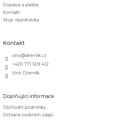
Doprava a platba
Kontakt
Moje objednávka
Kontakt
vino
@
dremlik.cz
+420 771 509 412
Víno Dřemlík
Doplňující informace
Obchodní podmínky
Ochrana osobních údajů