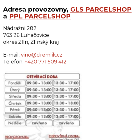
Adresa provozovny,
GLS PARCELSHOP
a
PPL PARCELSHOP
Nádražní 282
763 26 Luhačovice
okres Zlín, Zlínský kraj
E-mail:
vino@dremlik.cz
Telefon:
+420 771 509 412