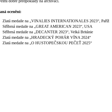
elmi dobré předpoklady na archivaci.
aná ocenění:
Zlatá medaile na „VINALIES INTERNATIONALES 2023“, Paříž
Stříbrná medaile na „GREAT AMERICAN 2023“, USA
Stříbrná medaile na „DECANTER 2023“, Velká Británie
Zlatá medaile na „HRADECKÝ POHÁR VÍNA 2024“
Zlatá medaile na „O HUSTOPEČSKOU PEČEŤ 2025“