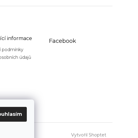
ící informace
Facebook
í podmínky
osobních údajů
ouhlasím
Vytvořil Shoptet