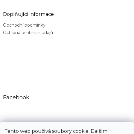
Doplňující informace
Obchodní podmínky
Ochrana osobních údajů
Facebook
CovidExpert.cz
CovidExpert.sk
Tento web používá soubory cookie. Dalším