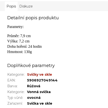
Popis
Diskuze
Detailní popis produktu
Parametry:
Průměr:
7,9 cm
Výška:
7,2 cm
Doba hoření:
24 hodin
Hmotnost:
130g
Doplňkové parametry
Kategorie
:
Svíčky ve skle
EAN
:
5906927049144
Barva
:
Růžová
Kategorie
:
Vonná svíčka
Typ vůně
:
ovocná
Zařazení
:
Svíčka ve skle