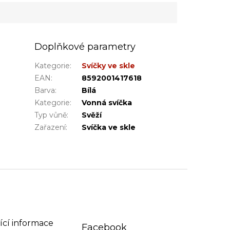
Doplňkové parametry
Kategorie
:
Svíčky ve skle
EAN
:
8592001417618
Barva
:
Bílá
Kategorie
:
Vonná svíčka
Typ vůně
:
Svěží
Zařazení
:
Svíčka ve skle
ící informace
Facebook