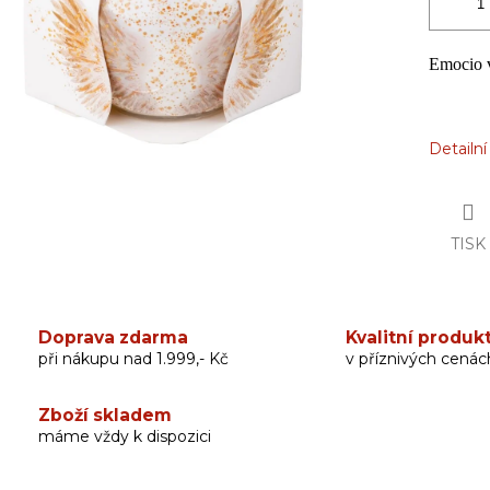
Emocio 
Detailn
TISK
Doprava zdarma
Kvalitní produk
při nákupu nad 1.999,- Kč
v příznivých cenác
Zboží skladem
máme vždy k dispozici