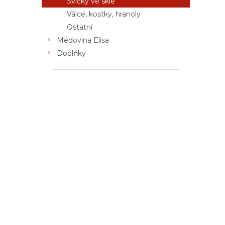
Svíčky ve skle
n
Válce, kostky, hranoly
e
Ostatní
l
Medovina Elisa
Doplňky