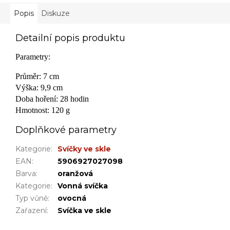
Popis
Diskuze
Detailní popis produktu
Parametry:
Průměr:
7 cm
Výška:
9,9 cm
Doba hoření:
28 hodin
Hmotnost:
120 g
Doplňkové parametry
Kategorie
:
Svíčky ve skle
EAN
:
5906927027098
Barva
:
oranžová
Kategorie
:
Vonná svíčka
Typ vůně
:
ovocná
Zařazení
:
Svíčka ve skle