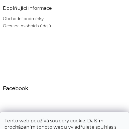
Doplňující informace
Obchodní podmínky
Ochrana osobních údajů
Facebook
CovidExpert.cz
CovidExpert.sk
Tento web používá soubory cookie. Dalším
procházením tohoto webu vyjadřujete souhlas s