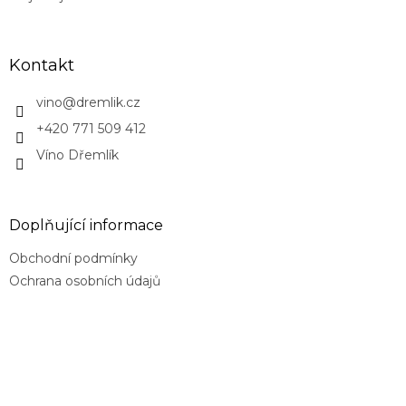
Kontakt
vino
@
dremlik.cz
+420 771 509 412
Víno Dřemlík
Doplňující informace
Obchodní podmínky
Ochrana osobních údajů