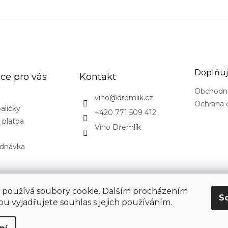
Doplňuj
ce pro vás
Kontakt
Obchodn
vino
@
dremlik.cz
Ochrana 
alíčky
+420 771 509 412
 platba
Víno Dřemlík
ednávka
CovidExpert.cz
CovidExpert.sk
 používá soubory cookie. Dalším procházením
S
u vyjadřujete souhlas s jejich používáním.