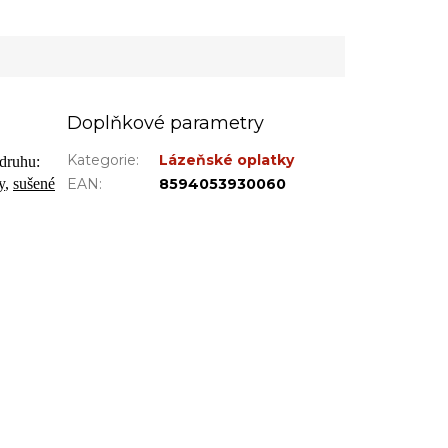
Doplňkové parametry
Kategorie
:
Lázeňské oplatky
 druhu:
y
,
sušené
EAN
:
8594053930060