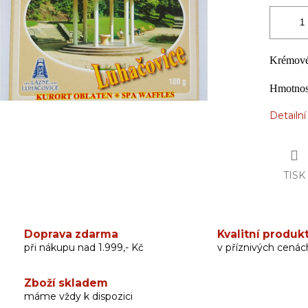
Krémové
Hmotnos
Detailn
TISK
Doprava zdarma
Kvalitní produk
při nákupu nad 1.999,- Kč
v příznivých cenác
Zboží skladem
máme vždy k dispozici