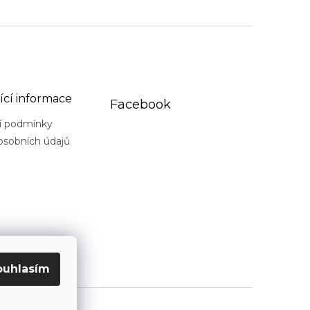
ící informace
Facebook
í podmínky
osobních údajů
ouhlasím