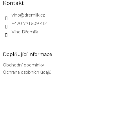
Kontakt
vino
@
dremlik.cz
+420 771 509 412
Víno Dřemlík
Doplňující informace
Obchodní podmínky
Ochrana osobních údajů