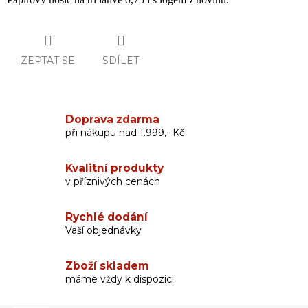
ZEPTAT SE
SDÍLET
Doprava zdarma
při nákupu nad 1.999,- Kč
Kvalitní produkty
v příznivých cenách
Rychlé dodání
Vaší objednávky
Zboží skladem
máme vždy k dispozici