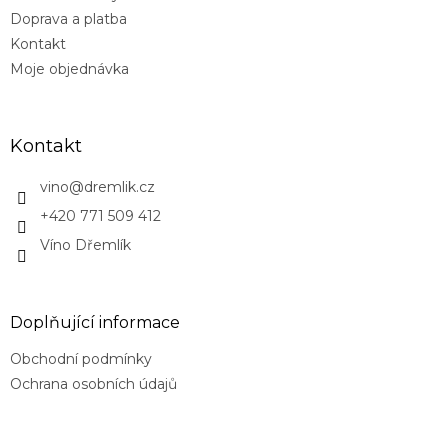
Doprava a platba
Kontakt
Moje objednávka
Kontakt
vino
@
dremlik.cz
+420 771 509 412
Víno Dřemlík
Doplňující informace
Obchodní podmínky
Ochrana osobních údajů